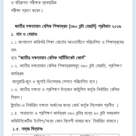
ও বহিরাগত পরীক্ষক ব্যবহারিক
পরীক্ষা গ্রহণ করেন।
জাতীয় দক্ষতামান বেসিক শিক্ষাক্রম (৩৬০ ঘন্টা মেয়াদি) প্রবিধান ২০১৬
১. নাম ও মেয়াদঃ
১.১ বাংলাদেশ কারিগরি শিক্ষা বোর্ডের আওতাধীনে পরিচালিত এ শিক্ষাক্রমের
নাম
হবে
“জাতীয় দক্ষতামান বেসিক সার্টিফিকেট কোর্স”
১.২. জাতীয় দক্ষতামান বেসিক শিক্ষাক্রমসমূহ ৩৬০ ঘন্টা মেয়াদি; প্রশিক্ষণ
কার্যক্রম
জানুয়ারি-জুন ও জুলাই-ডিসেম্বর সেশনে পরিচালিত হবে।
১.৩. জাতীয় দক্ষতা ও প্রশিক্ষণ উন্নয়ন কাউন্সিল কর্তৃক নির্ধারিত বেসিক
স্কিল।
ষ্টার্ন্ডাড-এ নির্ধারিত দক্ষতা অর্জনের জন্য বোর্ড কর্তৃক সিলেবাস প্রণীত ।
১.৪. সাধারণত এ প্রশিক্ষণ কার্যক্রম ৩৬০ ঘন্টার মধ্যে ৬০ ঘন্টা সময়কাল
কমিউনিকেটিভ ইংলিশ/অন্য কোন বিদেশী ভাষার জন ̈ নির্ধারিত থাকবে।
১.৫. নম্বর বিন্যাসঃ