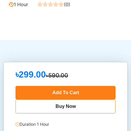
1 Hour
(0)
৳299.00
৳590.00
Add To Cart
Buy Now
Duration 1 Hour