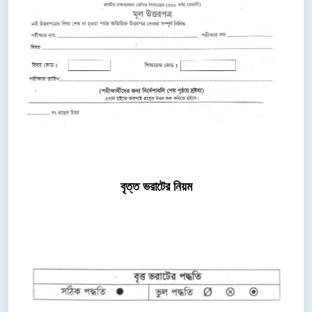
বৃত্ত ভরাটের নিয়ম