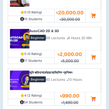
৳20,000.00
0 (0 Rating)
৳30,000.00
15 Students
AutoCAD 2D & 3D
88 Lectures
8 Hours 20 Min
Beginner
৳2,000.00
0 (0 Rating)
৳5,000.00
17 Students
ভূমি জরিপ/সার্ভেয়ার/আমিনশিপ প্রশিক্ষন
40 Lectures
10 Hours
Beginner
৳990.00
4 (2 Rating)
৳1,490.00
54 Students