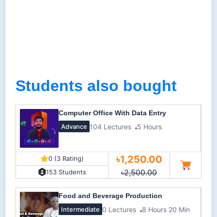
Students also bought
Computer Office With Data Entry
104 Lectures
5 Hours
Advance
৳1,250.00
0 (3 Rating)
৳2,500.00
153 Students
Food and Beverage Production
0 Lectures
8 Hours 20 Min
Intermediate