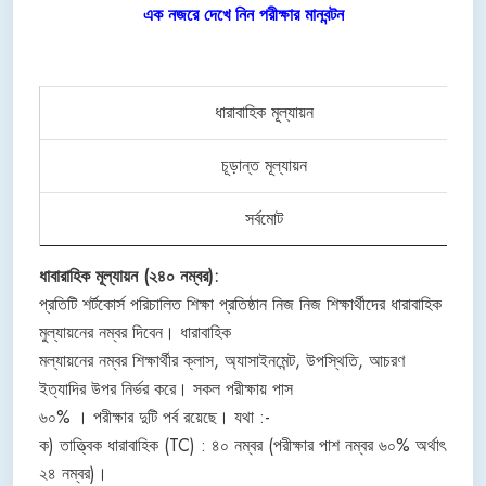
এক নজরে দেখে নিন পরীক্ষার মানবন্টন
ধারাবাহিক মূল্যায়ন
চূড়ান্ত মূল্যায়ন
সর্বমোট
ধাবারাহিক মূল্যায়ন (২৪০ নম্বর):
প্রতিটি শর্টকোর্স পরিচালিত শিক্ষা প্রতিষ্ঠান নিজ নিজ শিক্ষার্থীদের ধারাবাহিক
মুল্যায়নের নম্বর দিবেন। ধারাবাহিক
মল্যায়নের নম্বর শিক্ষার্থীর ক্লাস, অ্যাসাইনমেন্ট, উপস্থিতি, আচরণ
ইত্যাদির উপর নির্ভর করে। সকল পরীক্ষায় পাস
৬০% । পরীক্ষার দুটি পর্ব রয়েছে। যথা :-
ক) তাত্ত্বিক ধারাবাহিক (TC) : ৪০ নম্বর (পরীক্ষার পাশ নম্বর ৬০% অর্থাৎ
২৪ নম্বর)।