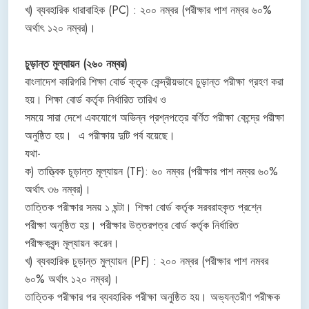
খ) ব্যবহারিক ধারাবাহিক (PC) : ২০০ নম্বর (পরীক্ষার পাশ নম্বর ৬০%
অর্থাৎ ১২০ নম্বর)।
চুড়ান্ত মুল্যায়ন (২৬০ নম্বর)
বাংলাদেশ কারিগরি শিক্ষা বাের্ড ক্তৃক কেন্দ্রীয়ভাবে চুড়ান্ত পরীক্ষা গ্রহণ করা
হয়। শিক্ষা বাের্ড কর্তৃক নির্ধারিত তারিখ ও
সময়ে সারা দেশে একযোগে অভিন্ন প্রশ্নপত্রে বর্ণিত পরীক্ষা কেন্দ্রে পরীক্ষা
অনুষ্ঠিত হয়। এ পরীক্ষায় দুটি পর্ব বয়েছে।
যথা-
ক) তাত্ত্বিক চূড়ান্ত মূল্যায়ন (TF): ৬০ নম্বর (পরীক্ষার পাশ নম্বর ৬০%
অর্থাৎ ৩৬ নম্বর)।
তাত্তিক পরীক্ষার সময় ১ ঘন্টা। শিক্ষা বাের্ড কর্তৃক সরবরাহকৃত প্রশ্নে
পরীক্ষা অনুষ্ঠিত হয়। পরীক্ষার উত্তরপত্র বোর্ড কর্তৃক নির্ধারিত
পরীক্ষকবৃন্দ মূল্যায়ন করেন।
খ) ব্যবহারিক চুড়ান্ত মুল্যায়ন (PF) : ২০০ নম্বর (পরীক্ষার পাশ নমবর
৬০% অর্থাৎ ১২০ নম্বর)।
তাত্তিক পরীক্ষার পর ব্যবহারিক পরীক্ষা অনুষ্ঠিত হয়। অভ্যন্তরীণ পরীক্ষক