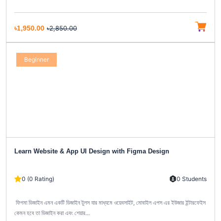
৳1,950.00
৳2,850.00
Beginner
Learn Website & App UI Design with Figma Design
0 (0 Rating)
0 Students
ফিগমা ডিজাইন এমন একটি ডিজাইন টুলস যার মাধ্যমে ওয়েবসাইট, মোবাইল এপস এর ইউজার ইন্টারফেইস
কেমন হবে তা ডিজাইন করা এবং শেয়ার...