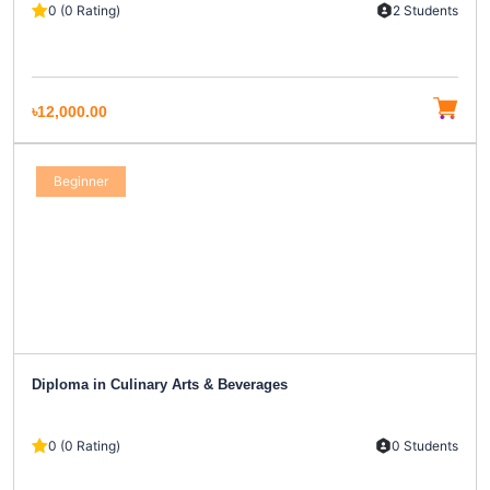
0 (0 Rating)
2 Students
৳12,000.00
Beginner
Diploma in Culinary Arts & Beverages
0 (0 Rating)
0 Students