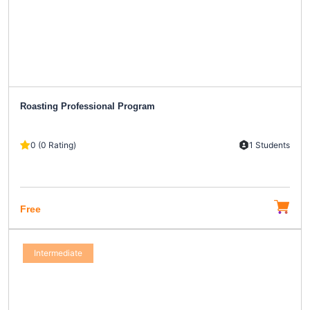
Roasting Professional Program
0 (0 Rating)
1 Students
Free
Intermediate