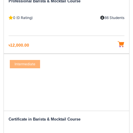
Professional Barista & Mocktail Course
0 (0 Rating)
66 Students
৳12,000.00
Intermediate
Certificate in Barista & Mocktail Course