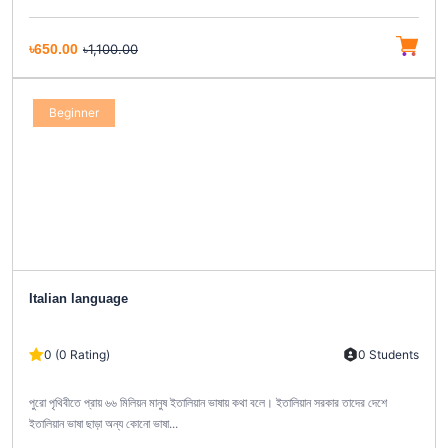
৳650.00
৳1,100.00
Beginner
Italian language
0 (0 Rating)
0 Students
পুরো পৃথিবীতে প্রায় ৬৬ মিলিয়ন মানুষ ইতালিয়ান ভাষায় কথা বলে। ইতালিয়ান সরকার তাদের দেশে
ইতালিয়ান ভাষা ছাড়া অন্য কোনো ভাষা...