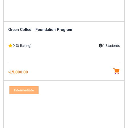
Green Coffee – Foundation Program
0 (0 Rating)
1 Students
৳15,000.00
Intermediate