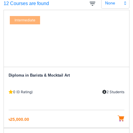
None
12 Courses are found
Intermediate
Diploma in Barista & Mocktail Art
0 (0 Rating)
2 Students
৳25,000.00