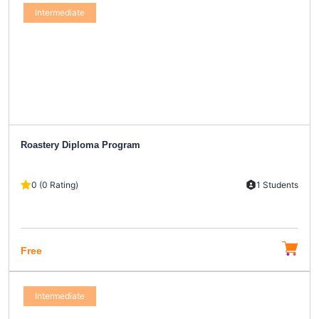
Intermediate
Roastery Diploma Program
0 (0 Rating)
1 Students
Free
Intermediate