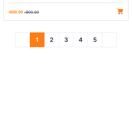
৳500.00
৳800.00
1
2
3
4
5