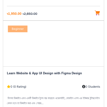
৳1,950.00
৳2,850.00
Beginner
Learn Website & App UI Design with Figma Design
0 (0 Rating)
0 Students
ফিগমা ডিজাইন এমন একটি ডিজাইন টুলস যার মাধ্যমে ওয়েবসাইট, মোবাইল এপস এর ইউজার ইন্টারফেইস
কেমন হবে তা ডিজাইন করা এবং শেয়ার...