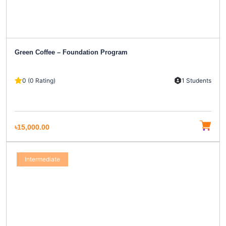
Green Coffee – Foundation Program
0 (0 Rating)
1 Students
৳15,000.00
Intermediate