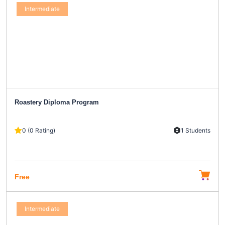
Intermediate
Roastery Diploma Program
0 (0 Rating)
1 Students
Free
Intermediate