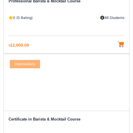
Professional Barista & Mocktail Course
0 (0 Rating)
66 Students
৳12,000.00
Intermediate
Certificate in Barista & Mocktail Course