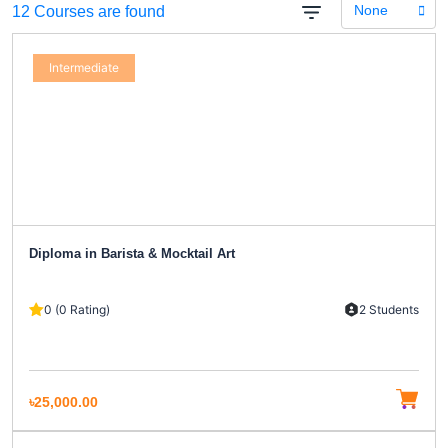
None
12 Courses are found
Intermediate
Diploma in Barista & Mocktail Art
0 (0 Rating)
2 Students
৳25,000.00