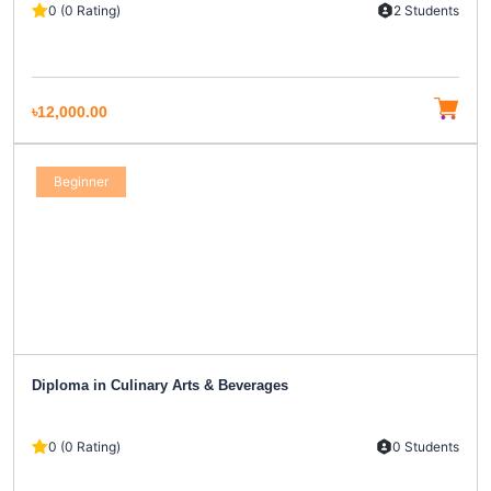
0 (0 Rating)
2 Students
৳12,000.00
Beginner
Diploma in Culinary Arts & Beverages
0 (0 Rating)
0 Students