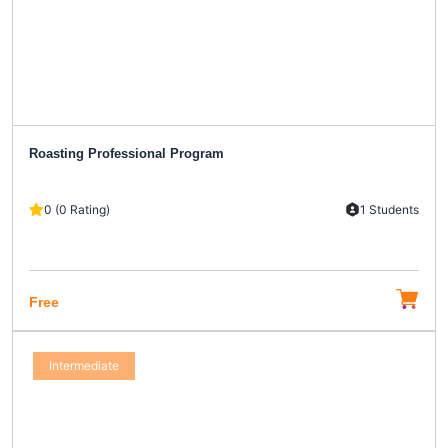
Roasting Professional Program
0 (0 Rating)
1 Students
Free
Intermediate