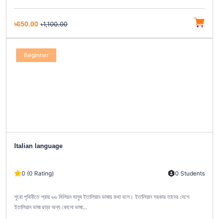
৳650.00
৳1,100.00
Beginner
Italian language
0 (0 Rating)
0 Students
পুরো পৃথিবীতে প্রায় ৬৬ মিলিয়ন মানুষ ইতালিয়ান ভাষায় কথা বলে। ইতালিয়ান সরকার তাদের দেশে
ইতালিয়ান ভাষা ছাড়া অন্য কোনো ভাষা...