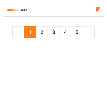
৳500.00
৳800.00
1
2
3
4
5