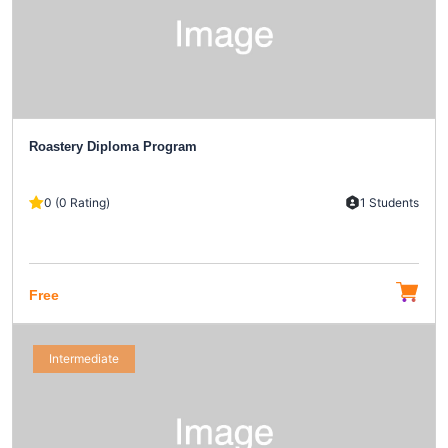
Roastery Diploma Program
0 (0 Rating)
1 Students
Free
Intermediate