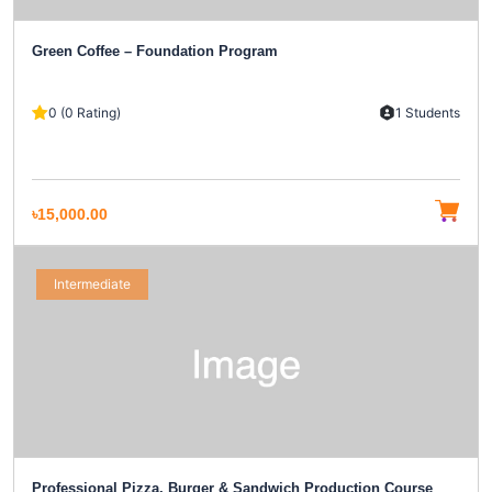
Green Coffee – Foundation Program
0 (0 Rating)
1 Students
৳15,000.00
Intermediate
Professional Pizza, Burger & Sandwich Production Course