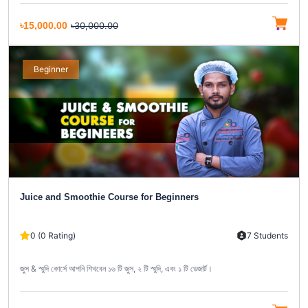
৳15,000.00
৳30,000.00
Beginner
Juice and Smoothie Course for Beginners
0 (0 Rating)
7 Students
জুস & স্মুদি কোর্সে আপনি শিখবেন ১৬ টি জুস, ২ টি স্মুদি, এবং ১ টি ডেজার্ট।