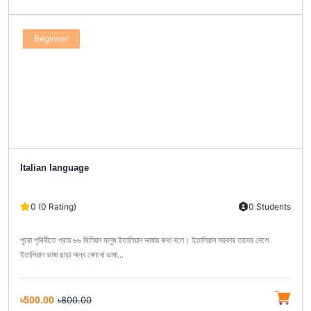
Beginner
Italian language
0 (0 Rating)
0 Students
পুরো পৃথিবীতে প্রায় ৬৬ মিলিয়ন মানুষ ইতালিয়ান ভাষায় কথা বলে। ইতালিয়ান সরকার তাদের দেশে
ইতালিয়ান ভাষা ছাড়া অন্য কোনো ভাষা...
৳500.00
৳800.00