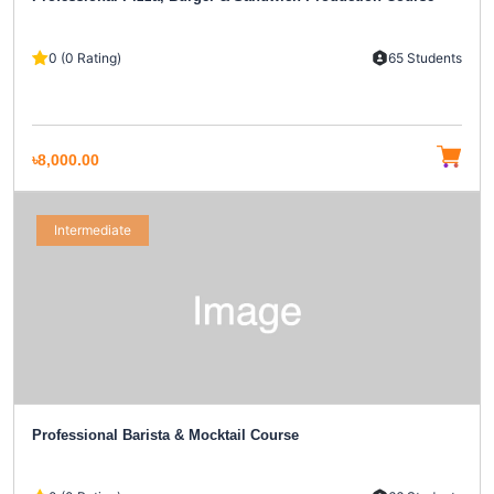
0 (0 Rating)
65 Students
৳8,000.00
Intermediate
Professional Barista & Mocktail Course