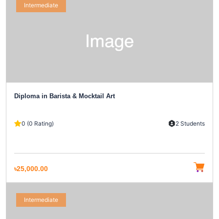
Intermediate
Diploma in Barista & Mocktail Art
0 (0 Rating)
2 Students
৳25,000.00
Intermediate