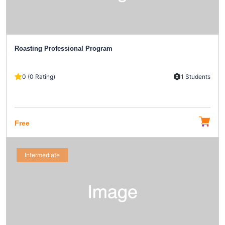
Roasting Professional Program
0 (0 Rating)
1 Students
Free
Intermediate