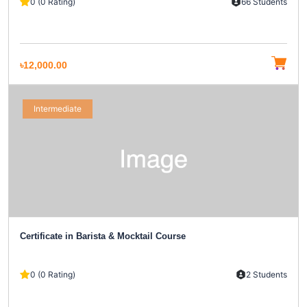
0 (0 Rating)
66 Students
৳12,000.00
Intermediate
Certificate in Barista & Mocktail Course
0 (0 Rating)
2 Students