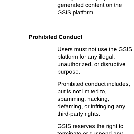
generated content on the 
GSIS platform.
Prohibited Conduct   
Users must not use the GSIS 
platform for any illegal, 
unauthorized, or disruptive 
purpose.
Prohibited conduct includes, 
but is not limited to, 
spamming, hacking, 
defaming, or infringing any 
third-party rights. 
GSIS reserves the right to 
terminate or suspend any 