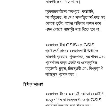
সামগ্রী জমা দিতে পারে।    
ব্যবহারকারীদের অবশ্যই বেআইনি, 
আপত্তিকর, বা মেধা সম্পত্তি অধিকার সহ 
কোনো তৃতীয় পক্ষের অধিকার লঙ্ঘন করে 
এমন কোনো সামগ্রী জমা দিতে হবে না।
ব্যবহারকারীরা GSIS-কে GSIS 
প্ল্যাটফর্মে তাদের ব্যবহারকারী-উত্পাদিত 
সামগ্রী ব্যবহার, পুনরুত্পাদন, সংশোধন এবং 
প্রদর্শনের জন্য একটি অ-এক্সক্লুসিভ, 
রয়্যালটি-মুক্ত, চিরস্থায়ী এবং বিশ্বব্যাপী 
লাইসেন্স প্রদান করে। 
নিষিদ্ধ আচরণ    
ব্যবহারকারীদের অবশ্যই কোনো বেআইনি, 
অননুমোদিত বা বিঘ্নিত উদ্দেশ্যে GSIS 
প্ল্যাটফর্ম ব্যবহার করা উচিত নয়।