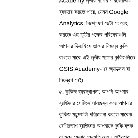
Academy তৃতীয় পক্ষের পরিষেবাগুলি 
ব্যবহার করতে পারে, যেমন Google 
Analytics, বিশ্লেষণ ডেটা সংগ্রহ 
করতে৷ এই তৃতীয় পক্ষের পরিষেবাগুলি 
আপনার ডিভাইসে তাদের নিজস্ব কুকি 
রাখতে পারে৷ এই তৃতীয় পক্ষের কুকিগুলিতে 
GSIS Academy-এর অ্যাক্সেস বা 
নিয়ন্ত্রণ নেই৷
৫. কুকিজ ব্যবস্থাপনা: আপনি আপনার 
ব্রাউজার সেটিংস সামঞ্জস্য করে আপনার 
কুকিজ পছন্দগুলি পরিচালনা করতে পারেন৷ 
বেশিরভাগ ব্রাউজার আপনাকে কুকি ব্লক 
বা মুছে ফেলার অনুমতি দেয়। যাইহোক, 