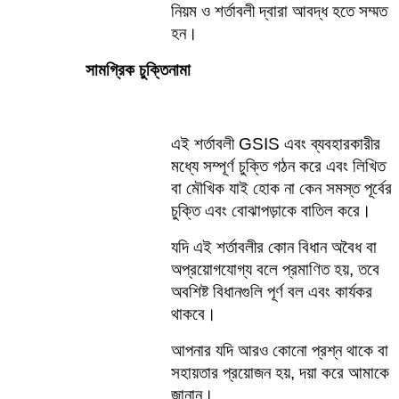
নিয়ম ও শর্তাবলী দ্বারা আবদ্ধ হতে সম্মত 
হন।
সামগ্রিক চুক্তিনামা
এই শর্তাবলী GSIS এবং ব্যবহারকারীর 
মধ্যে সম্পূর্ণ চুক্তি গঠন করে এবং লিখিত 
বা মৌখিক যাই হোক না কেন সমস্ত পূর্বের 
চুক্তি এবং বোঝাপড়াকে বাতিল করে।    
যদি এই শর্তাবলীর কোন বিধান অবৈধ বা 
অপ্রয়োগযোগ্য বলে প্রমাণিত হয়, তবে 
অবশিষ্ট বিধানগুলি পূর্ণ বল এবং কার্যকর 
থাকবে।    
আপনার যদি আরও কোনো প্রশ্ন থাকে বা 
সহায়তার প্রয়োজন হয়, দয়া করে আমাকে 
জানান।