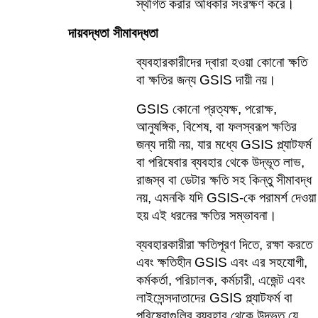
স্থগিত করার অধিকার সংরক্ষণ করে।  
দায়বদ্ধতা সীমাবদ্ধতা    
ব্যবহারকারীদের দ্বারা হওয়া কোনো ক্ষতি 
বা ক্ষতির জন্য GSIS দায়ী নয়।  
GSIS কোনো প্রত্যক্ষ, পরোক্ষ, 
আনুষঙ্গিক, বিশেষ, বা ফলস্বরূপ ক্ষতির 
জন্য দায়ী নয়, যার মধ্যে GSIS প্ল্যাটফর্ম 
বা পরিষেবার ব্যবহার থেকে উদ্ভূত লাভ, 
রাজস্ব বা ডেটার ক্ষতি সহ কিন্তু সীমাবদ্ধ 
নয়, এমনকি যদি GSIS-কে পরামর্শ দেওয়া 
হয় এই ধরনের ক্ষতির সম্ভাবনা।    
ব্যবহারকারীরা ক্ষতিপূরণ দিতে, রক্ষা করতে 
এবং ক্ষতিহীন GSIS এবং এর সহযোগী, 
কর্মকর্তা, পরিচালক, কর্মচারী, এজেন্ট এবং 
লাইসেন্সদাতাদের GSIS প্ল্যাটফর্ম বা 
পরিষেবাগুলির ব্যবহার থেকে উদ্ভূত যে 