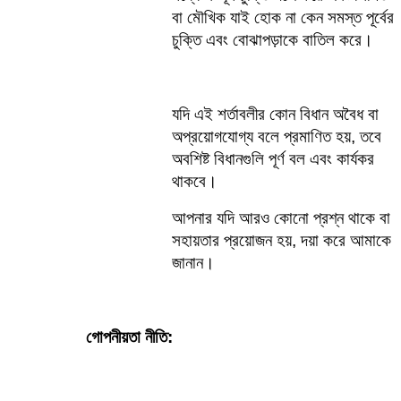
বা মৌখিক যাই হোক না কেন সমস্ত পূর্বের 
চুক্তি এবং বোঝাপড়াকে বাতিল করে।    
যদি এই শর্তাবলীর কোন বিধান অবৈধ বা 
অপ্রয়োগযোগ্য বলে প্রমাণিত হয়, তবে 
অবশিষ্ট বিধানগুলি পূর্ণ বল এবং কার্যকর 
থাকবে।    
আপনার যদি আরও কোনো প্রশ্ন থাকে বা 
সহায়তার প্রয়োজন হয়, দয়া করে আমাকে 
জানান।
গোপনীয়তা নীতি: