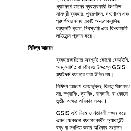
প্ল্যাটফর্মে তাদের ব্যবহারকারী-উত্পাদিত 
সামগ্রী ব্যবহার, পুনরুত্পাদন, সংশোধন এবং 
প্রদর্শনের জন্য একটি অ-এক্সক্লুসিভ, 
রয়্যালটি-মুক্ত, চিরস্থায়ী এবং বিশ্বব্যাপী 
লাইসেন্স প্রদান করে। 
নিষিদ্ধ আচরণ    
ব্যবহারকারীদের অবশ্যই কোনো বেআইনি, 
অননুমোদিত বা বিঘ্নিত উদ্দেশ্যে GSIS 
প্ল্যাটফর্ম ব্যবহার করা উচিত নয়।
নিষিদ্ধ আচরণ অন্তর্ভুক্ত, কিন্তু সীমাবদ্ধ 
নয়, স্প্যামিং, হ্যাকিং, মানহানি, বা কোনো 
তৃতীয় পক্ষের অধিকার লঙ্ঘন।    
GSIS এই নিয়ম ও শর্তাবলী লঙ্ঘন করে 
এমন যেকোনো ব্যবহারকারীর অ্যাকাউন্ট 
বন্ধ বা স্থগিত করার অধিকার সংরক্ষণ 