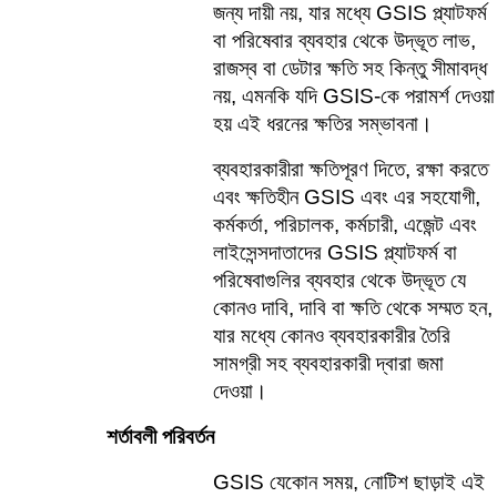
জন্য দায়ী নয়, যার মধ্যে GSIS প্ল্যাটফর্ম 
বা পরিষেবার ব্যবহার থেকে উদ্ভূত লাভ, 
রাজস্ব বা ডেটার ক্ষতি সহ কিন্তু সীমাবদ্ধ 
নয়, এমনকি যদি GSIS-কে পরামর্শ দেওয়া 
হয় এই ধরনের ক্ষতির সম্ভাবনা।    
ব্যবহারকারীরা ক্ষতিপূরণ দিতে, রক্ষা করতে 
এবং ক্ষতিহীন GSIS এবং এর সহযোগী, 
কর্মকর্তা, পরিচালক, কর্মচারী, এজেন্ট এবং 
লাইসেন্সদাতাদের GSIS প্ল্যাটফর্ম বা 
পরিষেবাগুলির ব্যবহার থেকে উদ্ভূত যে 
কোনও দাবি, দাবি বা ক্ষতি থেকে সম্মত হন, 
যার মধ্যে কোনও ব্যবহারকারীর তৈরি 
সামগ্রী সহ ব্যবহারকারী দ্বারা জমা 
দেওয়া।
শর্তাবলী পরিবর্তন
GSIS যেকোন সময়, নোটিশ ছাড়াই এই 