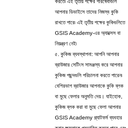
করতে৷ এই তৃতীয় পক্ষের পরিষেবাগুলি 
আপনার ডিভাইসে তাদের নিজস্ব কুকি 
রাখতে পারে৷ এই তৃতীয় পক্ষের কুকিগুলিতে 
GSIS Academy-এর অ্যাক্সেস বা 
নিয়ন্ত্রণ নেই৷
৫. কুকিজ ব্যবস্থাপনা: আপনি আপনার 
ব্রাউজার সেটিংস সামঞ্জস্য করে আপনার 
কুকিজ পছন্দগুলি পরিচালনা করতে পারেন৷ 
বেশিরভাগ ব্রাউজার আপনাকে কুকি ব্লক 
বা মুছে ফেলার অনুমতি দেয়। যাইহোক, 
কুকিজ ব্লক করা বা মুছে ফেলা আপনার 
GSIS Academy প্ল্যাটফর্ম ব্যবহার 