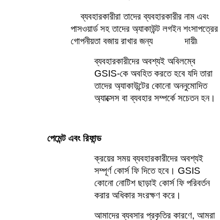
ব্যবহারকারীরা তাদের ব্যবহারকারীর নাম এবং 
পাসওয়ার্ড সহ তাদের অ্যাকাউন্ট লগইন শংসাপত্রের 
গোপনীয়তা বজায় রাখার জন্য            
দায়ী৷
ব্যবহারকারীদের অবশ্যই অবিলম্বে 
GSIS-কে অবহিত করতে হবে যদি তারা 
তাদের অ্যাকাউন্টের কোনো অননুমোদিত 
অ্যাক্সেস বা ব্যবহার সম্পর্কে সচেতন হন। 
পেমেন্ট এবং রিফান্ড
ক্রয়ের সময় ব্যবহারকারীদের অবশ্যই 
সম্পূর্ণ কোর্স ফি দিতে হবে। GSIS 
কোনো নোটিশ ছাড়াই কোর্স ফি পরিবর্তন 
করার অধিকার সংরক্ষণ করে।    
আমাদের ব্যবসার প্রকৃতির কারণে, আমরা 