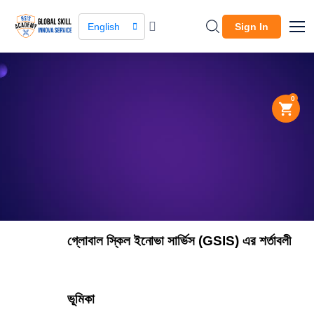
English
Sign In
0
About Company
The leading global
marketplace.
গ্লোবাল স্কিল ইনোভা সার্ভিস (GSIS) এর শর্তাবলী
ভূমিকা