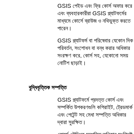
GSIS পেইড এবং ফ্রি কোর্স অফার করে 
এবং ব্যবহারকারীরা GSIS প্ল্যাটফর্মের 
মাধ্যমে কোর্সে ব্রাউজ ও নথিভুক্ত করতে 
পারেন।
GSIS প্ল্যাটফর্ম বা পরিষেবার যেকোন দিক 
পরিবর্তন, সংশোধন বা বন্ধ করার অধিকার 
সংরক্ষণ করে, কোর্স সহ, যেকোনো সময় 
নোটিশ ছাড়াই।
বুদ্ধিবৃত্তিক সম্পত্তি
GSIS প্ল্যাটফর্মে প্রদত্ত কোর্স এবং 
সম্পর্কিত উপকরণগুলি কপিরাইট, ট্রেডমার্ক 
এবং পেটেন্ট সহ মেধা সম্পত্তি অধিকার 
দ্বারা সুরক্ষিত।