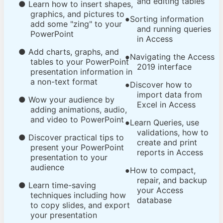
and editing tables
● Learn how to insert shapes,
graphics, and pictures to
Sorting information
●
add some "zing" to your
and running queries
PowerPoint
in Access
● Add charts, graphs, and
Navigating the Access
●
tables to your PowerPoint
2019 interface
presentation information in
a non-text format
Discover how to
●
import data from
● Wow your audience by
Excel in Access
adding animations, audio,
and video to PowerPoint
Learn Queries, use
●
validations, how to
● Discover practical tips to
create and print
present your PowerPoint
reports in Access
presentation to your
audience
How to compact,
●
repair, and backup
● Learn time-saving
your Access
techniques including how
database
to copy slides, and export
your presentation