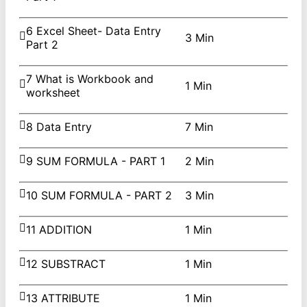
6 Excel Sheet- Data Entry
3 Min
Part 2
7 What is Workbook and
1 Min
worksheet
8 Data Entry
7 Min
9 SUM FORMULA - PART 1
2 Min
10 SUM FORMULA - PART 2
3 Min
11 ADDITION
1 Min
12 SUBSTRACT
1 Min
13 ATTRIBUTE
1 Min