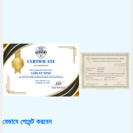
যেভাবে পেমেন্ট করবেন