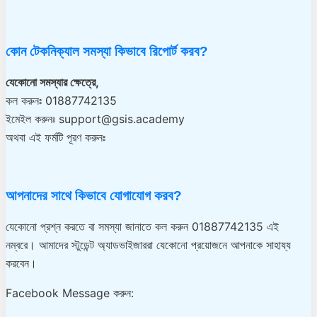
কোন টেকনিক্যাল সমস্যা কিভাবে রিপোর্ট করব?
যেকোনো সমস্যার ক্ষেত্রে,
কল করুনঃ 01887742135
ইমেইল করুনঃ support@gsis.academy
অথবা এই ফর্মটি পূরণ করুনঃ
আপনাদের সাথে কিভাবে যোগাযোগ করব?
যেকোনো প্রশ্ন করতে বা সমস্যা জানাতে কল করুন 01887742135 এই
নম্বরে। আমাদের স্টুডেন্ট অ্যাডভাইজাররা যেকোনো প্রয়োজনে আপনাকে সাহায্য
করবেন।
Facebook Message করুন: