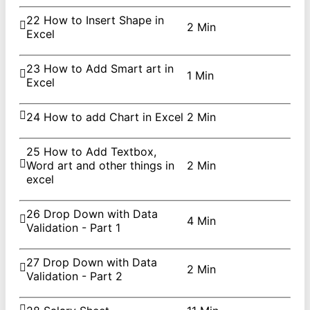
22 How to Insert Shape in
2 Min
Excel
23 How to Add Smart art in
1 Min
Excel
24 How to add Chart in Excel
2 Min
25 How to Add Textbox,
Word art and other things in
2 Min
excel
26 Drop Down with Data
4 Min
Validation - Part 1
27 Drop Down with Data
2 Min
Validation - Part 2