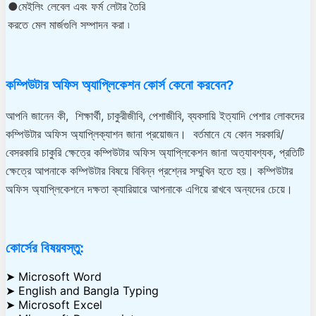
●মেইলিং লেবেল এবং ফর্ম লেটার তৈরি
করতে মেল মার্জগুলি সম্পাদন করা ৷
কম্পিউটার অফিস অ্যাপ্লিকেশন কোর্স কেনো করবেন?
আপনি জানেন কী, শিক্ষার্থী, চাকুরীজীবি, পেশাজীবি, ব্যবসায়ি ইত্যাদি পেশার লোকদের
কম্পিউটার অফিস অ্যাপ্লিক্যাশন জানা প্রয়োজন। বর্তমানে যে কোন সরকারি/
বেসরকারি চাকুরি ক্ষেত্রে কম্পিউটার অফিস অ্যাপ্লিকেশন জানা অত্যাবশ্যক, প্রতিটি
ক্ষেত্রে আপনাকে কম্পিউটার বিষয়ে বিবিন্ন প্রশ্নের সম্মুখিন হতে হয়। কম্পিউটার
অফিস অ্যাপ্লিকেশনে দক্ষতা ক্যারিয়ারে আপনাকে এগিয়ে রাখবে অন্যদের চেয়ে।
কোর্সের বিষয়বস্তু:
➤ Microsoft Word
➤ English and Bangla Typing
➤ Microsoft Excel