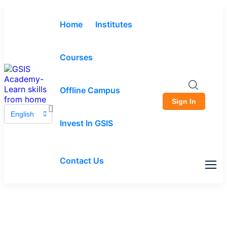
Home
Institutes
Courses
Offline Campus
Sign In
English
Invest In GSIS
Contact Us