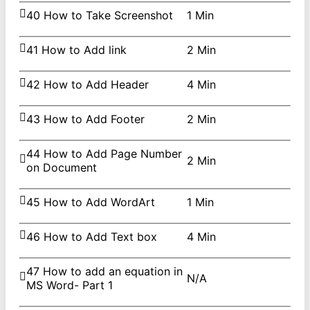
40 How to Take Screenshot
1 Min
41 How to Add link
2 Min
42 How to Add Header
4 Min
43 How to Add Footer
2 Min
44 How to Add Page Number
2 Min
on Document
45 How to Add WordArt
1 Min
46 How to Add Text box
4 Min
47 How to add an equation in
N/A
MS Word- Part 1