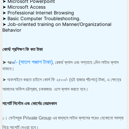
➤ Microsoft Powerpoint
➤ Microsoft Access
➤ Professional Internet Browsing
➤ Basic Computer Troubleshooting.
➤ Job-oriented training on Manner/Organizational
Behavior
কোর্স/ প্রশিক্ষণ ফি কত টাকা
/- (সাতশ পঞ্চাশ টাকা)
➤ ৭৫০
, রেকর্ড ক্লাস এবং সপ্তাহে ১দিন লাইভ ক্লাস
থাকবে।
➤ অফলাইনে করতে চাইলে কোর্স ফি ২৫০০/- (দুই হাজার পাঁচশত) টাকা, এ ক্ষেত্রে 
আমাদের অফিস চট্টগ্রাম, চকবাজার  এসে ক্লাস করতে হবে।
সাপোর্ট সিস্টেম এবং কোর্সের মেয়াদকাল
১। ফেইসবুক Private Group এর মাধ্যমে লাইভ ক্লাসের পরেও যেকোনো সমস্যা 
নিয়ে সাপোর্ট দেওয়া হবে। 