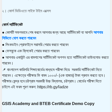
২। কোর্স ভিডিওতে লাইফ টাইম এক্সেস
কোর্স সার্টিফিকেট
● কোর্সটি সফলভাবে শেষ করলে আপনার জন্য আছে সার্টিফিকেট যা আপনি 
আপনার
সিভিতে যোগ করতে পারবেন
● লিংকডইন প্রোফাইলে সরাসরি শেয়ার করতে পারবেন
● ফেসবুকে এক ক্লিকেই শেয়ার করতে পারবেন
● আপনার একাউন্ট এর বামপাশের সার্টিফিকেট অপশন হতে সার্টিফিকেট ডাউনলোড করতে 
পারবেন।
📌 বাংলাদেশ কারিগরি শিক্ষাবোর্ডের মাধ্যমে পরীক্ষা দিয়ে  সরকারি সার্টিফিকেট নিতে 
পারবেন। এক্ষেত্রে পরীক্ষার ফি বাবদ ১০০০/- (এক হাজার) টাকা প্রদান করতে হবে। 
পরীক্ষার কেন্দ্র হবে চট্টগ্রাম সরকারী উচ্চ বিদ্যালয়, চট্টগ্রাম। বোর্ডের পরীক্ষা দিতে 
চাইলে এই ফরম পূরণ করুন: https://rb.gy/ladze
GSIS Academy and BTEB Certificate Demo Copy