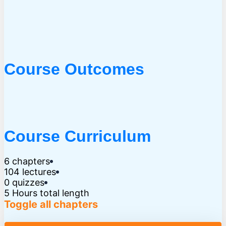
Course Outcomes
Course Curriculum
6 chapters
104 lectures
0 quizzes
5 Hours total length
Toggle all chapters