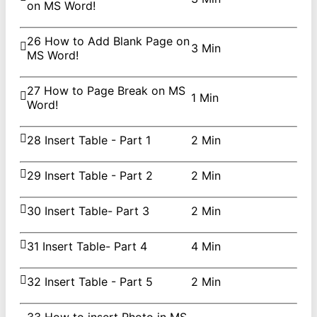
on MS Word!
26 How to Add Blank Page on
3 Min
MS Word!
27 How to Page Break on MS
1 Min
Word!
28 Insert Table - Part 1
2 Min
29 Insert Table - Part 2
2 Min
30 Insert Table- Part 3
2 Min
31 Insert Table- Part 4
4 Min
32 Insert Table - Part 5
2 Min