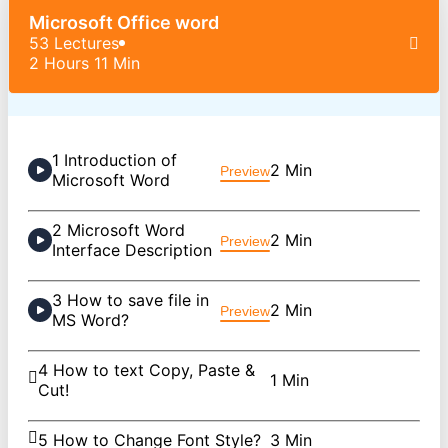
Microsoft Office word
53 Lectures
2 Hours 11 Min
1 Introduction of
2 Min
Preview
Microsoft Word
2 Microsoft Word
2 Min
Preview
Interface Description
3 How to save file in
2 Min
Preview
MS Word?
4 How to text Copy, Paste &
1 Min
Cut!
5 How to Change Font Style?
3 Min