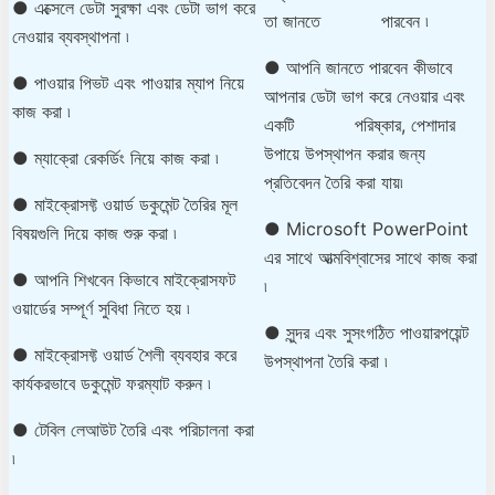
● এক্সেলে ডেটা সুরক্ষা এবং ডেটা ভাগ করে
তা জানতে পারবেন ৷
নেওয়ার ব্যবস্থাপনা ৷
● আপনি জানতে পারবেন কীভাবে
● পাওয়ার পিভট এবং পাওয়ার ম্যাপ নিয়ে
আপনার ডেটা ভাগ করে নেওয়ার এবং
কাজ করা ৷
একটি পরিষ্কার, পেশাদার
উপায়ে উপস্থাপন করার জন্য
● ম্যাক্রো রেকর্ডিং নিয়ে কাজ করা ৷
প্রতিবেদন তৈরি করা যায়৷
● মাইক্রোসফ্ট ওয়ার্ড ডকুমেন্ট তৈরির মূল
● Microsoft PowerPoint
বিষয়গুলি দিয়ে কাজ শুরু করা ৷
এর সাথে আত্মবিশ্বাসের সাথে কাজ করা
● আপনি শিখবেন কিভাবে মাইক্রোসফট
৷
ওয়ার্ডের সম্পূর্ণ সুবিধা নিতে হয় ৷
● সুন্দর এবং সুসংগঠিত পাওয়ারপয়েন্ট
● মাইক্রোসফ্ট ওয়ার্ড শৈলী ব্যবহার করে
উপস্থাপনা তৈরি করা ৷
কার্যকরভাবে ডকুমেন্ট ফরম্যাট করুন ৷
● টেবিল লেআউট তৈরি এবং পরিচালনা করা
৷