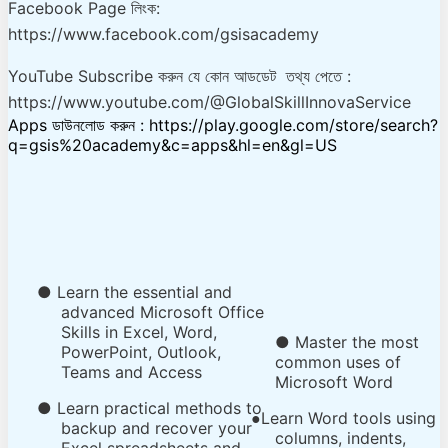
Facebook Page লিংক:
https://www.facebook.com/gsisacademy
YouTube Subscribe করুন যে কোন আডডেট তথ্য পেতে :
https://www.youtube.com/@GlobalSkillInnovaService
Apps ডাউনলোড করুন : https://play.google.com/store/search?
q=gsis%20academy&c=apps&hl=en&gl=US
● Learn the essential and
advanced Microsoft Office
Skills in Excel, Word,
●
Master the most
PowerPoint, Outlook,
common uses of
Teams and Access
Microsoft Word
● Learn practical methods to
Learn Word tools using
●
backup and recover your
columns, indents,