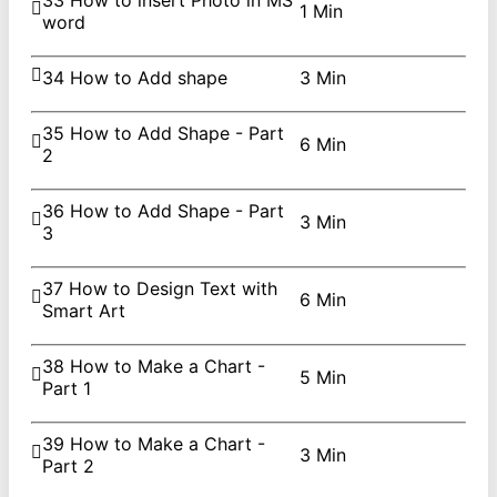
33 How to insert Photo in MS
1 Min
word
34 How to Add shape
3 Min
35 How to Add Shape - Part
6 Min
2
36 How to Add Shape - Part
3 Min
3
37 How to Design Text with
6 Min
Smart Art
38 How to Make a Chart -
5 Min
Part 1
39 How to Make a Chart -
3 Min
Part 2