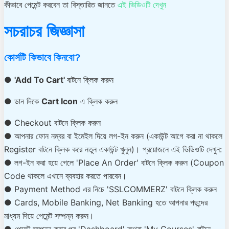
কীভাবে পেমেন্ট করবেন তা বিস্তারিত জানতে
এই ভিডিওটি দেখুন
সচরাচর জিজ্ঞাসা
কোর্সটি কিভাবে কিনবো?
●
'Add To Cart'
বাটনে ক্লিক করুন
● ডান দিকে
Cart Icon
এ ক্লিক করুন
● Checkout বাটনে ক্লিক করুন
● আপনার ফোন নম্বর বা ইমেইল দিয়ে লগ-ইন করুন (একাউন্ট আগে করা না থাকলে
Register বাটনে ক্লিক করে নতুন একাউন্ট খুলুন)। প্রয়োজনে এই ভিডিওটি দেখুন:
● লগ-ইন করা হয়ে গেলে 'Place An Order' বাটনে ক্লিক করুন (Coupon
Code থাকলে এখানে ব্যবহার করতে পারবেন।
● Payment Method এর নিচে 'SSLCOMMERZ' বাটনে ক্লিক করুন
● Cards, Mobile Banking, Net Banking হতে আপনার পছন্দের
মাধ্যম দিয়ে পেমেন্ট সম্পন্ন করুন।
● পেমেন্ট সম্পন্ন করার পর 'Dashboard' অথবা 'My Courses' বাটনে