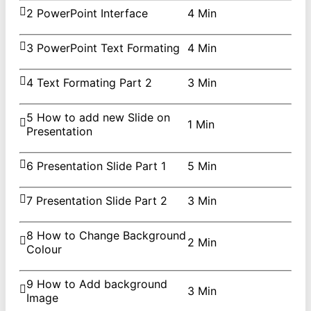
2 PowerPoint Interface
4 Min
3 PowerPoint Text Formating
4 Min
4 Text Formating Part 2
3 Min
5 How to add new Slide on
1 Min
Presentation
6 Presentation Slide Part 1
5 Min
7 Presentation Slide Part 2
3 Min
8 How to Change Background
2 Min
Colour
9 How to Add background
3 Min
Image