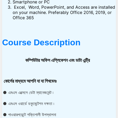
Smartphone or PC
Excel, Word, PowerPoint, and Access are installed
on your machine. Preferably Office 2016, 2019, or
Office 365
Course Description
কম্পি
উটার অফিস এপ্লিকেশন এবং ডাটা এন্ট্রি
কোর্সের মাধ্যমে আপনি যা যা শিখবেনঃ
● এমএস এক্সেলে ডেটা ম্যানেজমেন্ট ৷
● এমএস ওয়ার্ডে ডকুমেন্টেশন দক্ষতা ৷
● পাওয়ারপয়েন্টে শক্তিশালী উপস্থাপনা