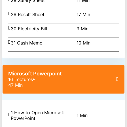
28 Salary Sheet
11 Min
29 Result Sheet
17 Min
30 Electricity Bill
9 Min
31 Cash Memo
10 Min
Microsoft Powerpoint
16 Lectures
47 Min
1 How to Open Microsoft
1 Min
PowerPoint