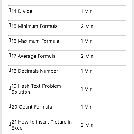
14 Divide
1 Min
15 Minimum Formula
2 Min
16 Maximum Formula
1 Min
17 Average Formula
2 Min
18 Decimals Number
1 Min
19 Hash Text Problem
1 Min
Solution
20 Count Formula
1 Min
21 How to insert Picture in
2 Min
Excel