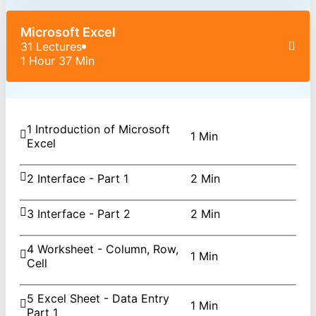
Microsoft Excel
31 Lectures
1 Hour 37 Min
1 Introduction of Microsoft
1 Min
Excel
2 Interface - Part 1
2 Min
3 Interface - Part 2
2 Min
4 Worksheet - Column, Row,
1 Min
Cell
5 Excel Sheet - Data Entry
1 Min
Part 1