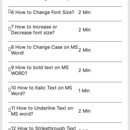
6 How to Change Font Size?
2 Min
7 How to Increase or
2 Min
Decrease font size?
8 How to Change Case on MS
2 Min
Word!
9 How to bold text on MS
2 Min
WORD?
10 How to Italic Text on MS
1 Min
Word?
11 How to Underline Text on
2 Min
MS word?
12 How to Strikethrough Text