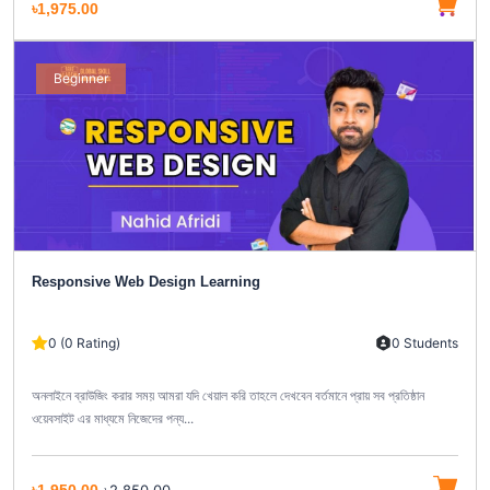
৳1,975.00
Beginner
Responsive Web Design Learning
0 (0 Rating)
0 Students
অনলাইনে ব্রাউজিং করার সময় আমরা যদি খেয়াল করি তাহলে দেখবেন বর্তমানে প্রায় সব প্রতিষ্ঠান
ওয়েবসাইট এর মাধ্যমে নিজেদের পন্য...