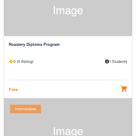
Roastery Diploma Program
0 (0 Rating)
1 Students
Free
Intermediate