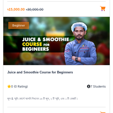
৳15,000.00
৳30,000.00
Beginner
Juice and Smoothie Course for Beginners
0 (0 Rating)
7 Students
জুস & স্মুদি কোর্সে আপনি শিখবেন ১৬ টি জুস, ২ টি স্মুদি, এবং ১ টি ডেজার্ট।