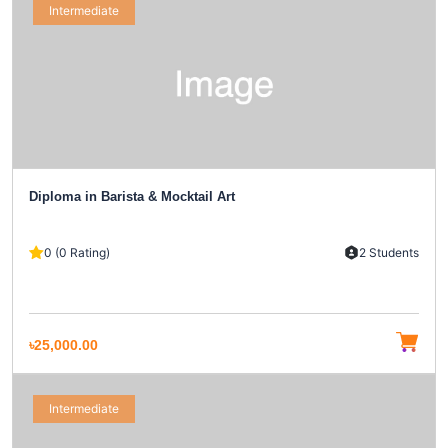
Intermediate
Diploma in Barista & Mocktail Art
0 (0 Rating)
2 Students
৳25,000.00
Intermediate