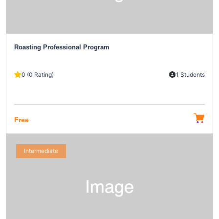
Roasting Professional Program
0 (0 Rating)
1 Students
Free
Intermediate