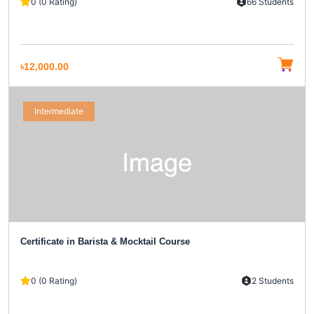
0 (0 Rating)
66 Students
৳12,000.00
Intermediate
Certificate in Barista & Mocktail Course
0 (0 Rating)
2 Students