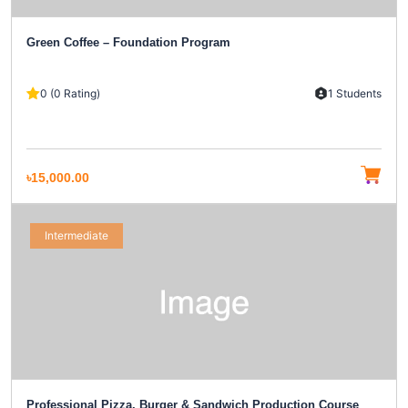
Green Coffee – Foundation Program
0 (0 Rating)
1 Students
৳15,000.00
Intermediate
Professional Pizza, Burger & Sandwich Production Course