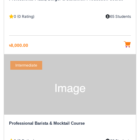
0 (0 Rating)
65 Students
৳8,000.00
Intermediate
Professional Barista & Mocktail Course