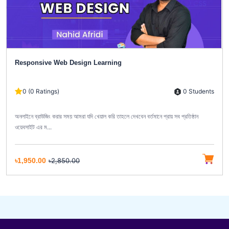
Responsive Web Design Learning
0 Students
0 (0 Ratings)
অনলাইনে ব্রাউজিং করার সময় আমরা যদি খেয়াল করি তাহলে দেখবেন বর্তমানে প্রায় সব প্রতিষ্ঠান
ওয়েবসাইট এর ম...
৳1,950.00
৳2,850.00