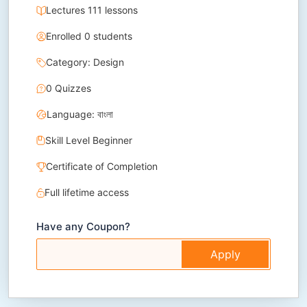
Lectures 111 lessons
Enrolled 0 students
Category: Design
0 Quizzes
Language: বাংলা
Skill Level Beginner
Certificate of Completion
Full lifetime access
Have any Coupon?
Apply