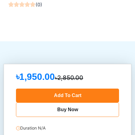
(0)
৳1,950.00
৳2,850.00
Add To Cart
Buy Now
Duration N/A