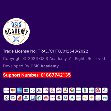
Trade License No: TRAD/CHTG/012543/2022
Copyright © 2026 GSIS Academy. All Rights Reserved |
Developed By
GSIS Academy
Support Number: 01887742135