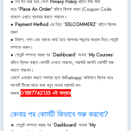
● লগ-ইন করা হয়ে গেলে
Privacy Policy
বাটনে টিক মার্ক
করে
'Place An Order'
বাটনে ক্লিক করুন (Coupon Code
থাকলে এখানে ব্যবহার করতে পারবেন।
●
Payment Method
এর নিচে '
SSLCOMMERZ
' বাটনে ক্লিক
করুন
● বিকাশ, নগদ এবং ব্যাংক কার্ড হতে আপনার পছন্দের মাধ্যম দিয়ে পেমেন্ট
সম্পন্ন করুন।
● পেমেন্ট সম্পন্ন করার পর '
Dashboard
' অথবা '
My Courses
'
বাটনে ক্লিক করলে কোর্সটি দেখতে পারবেন, সরাসরি আপনি কোর্সটি শুরু
করতে পারবেন।
কোর্সে এনরোল করতে সমস্যা হলে Whatsapp আইকনে ক্লিক করে
সাপোর্ট টিমের সাথে কথা বলুন অথবা সরাসরি কল
01887742135 এই নাম্বারে
করুনঃ
কেনার পর কোর্সটি কিভাবে শুরু করবো?
➤ পেমেন্ট সম্পন্ন করার পর '
Dashboard
' অথবা
'My