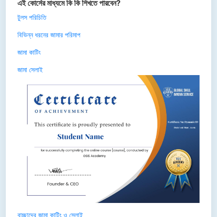
এই কোর্সের মাধ্যমে কি কি শিখতে পারবেন?
টুলস পরিচিতি
বিভিন্ন ধরনের জামার পরিমাপ
জামা কাটিং
জামা সেলাই
বাচ্ছাদের জামা কাটিং ও সেলাই