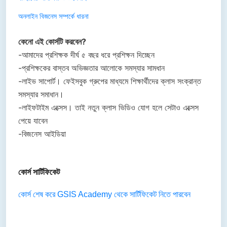
অনলাইন বিজনেস সম্পর্কে ধারনা
কেনো এই কোর্সটি করবেন?
-আমাদের প্রশিক্ষক দীর্ঘ ৫ বছর ধরে প্রশিক্ষন দিচ্ছেন
-প্রশিক্ষকের বাস্তব অভিজ্ঞতার আলোকে সমস্যার সামধান
-লাইভ সাপোর্ট। ফেইসবুক গ্রুপের মাধ্যমে শিক্ষার্থীদের ক্লাস সংক্রান্ত
সমস্যার সমাধান।
-লাইফটাইম এক্সেস। তাই নতুন ক্লাস ভিডিও যোগ হলে সেটাও এক্সেস
পেয়ে যাবেন
-বিজনেস আইডিয়া
কোর্স সার্টিফিকেট
কোর্স শেষ করে
GSIS Academy
থেকে সার্টিফিকেট নিতে পারবেন