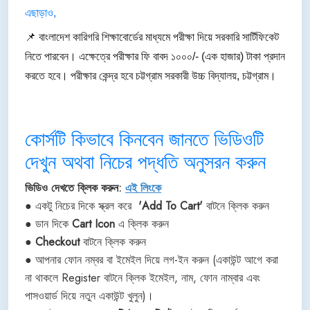
এছাড়াও,
📌 বাংলাদেশ কারিগরি শিক্ষাবোর্ডের মাধ্যমে পরীক্ষা দিয়ে সরকারি সার্টিফিকেট
নিতে পারবেন। এক্ষেত্রে পরীক্ষার ফি বাবদ ১০০০/- (এক হাজার) টাকা প্রদান
করতে হবে। পরীক্ষার কেন্দ্র হবে চট্টগ্রাম সরকারী উচ্চ বিদ্যালয়, চট্টগ্রাম।
কোর্সটি কিভাবে কিনবেন জানতে ভিডিওটি
দেখুন অথবা নিচের পদ্ধতি অনুসরন করুন
ভিডিও দেখতে ক্লিক করুন:
এই লিংকে
● একটু নিচের দিকে স্ক্রল করে
'Add To Cart'
বাটনে ক্লিক করুন
● ডান দিকে
Cart Icon
এ ক্লিক করুন
●
Checkout
বাটনে ক্লিক করুন
● আপনার ফোন নম্বর বা ইমেইল দিয়ে লগ-ইন করুন (একাউন্ট আগে করা
না থাকলে Register বাটনে ক্লিক ইমেইল, নাম, ফোন নাম্বার এবং
পাসওয়ার্ড দিয়ে নতুন একাউন্ট খুলুন)।