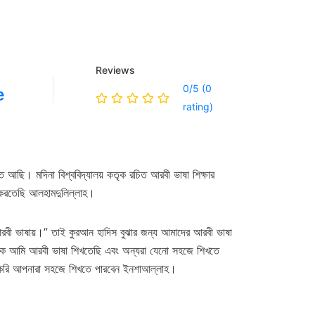
Reviews
0/5 (0
e
rating)
ত আছি। মদিনা বিশ্ববিদ্যালয় কতৃক রচিত আরবী ভাষা শিক্ষার
ডি করতেছি আলহামদুলিল্লাহ।
বী ভাষায়।” তাই কুরআন হাদিস বুঝার জন্য আমাদের আরবী ভাষা
থেকে আমি আরবী ভাষা শিখতেছি এবং অন্যরা যেনো সহজে শিখতে
করি আপনারা সহজে শিখতে পারবেন ইনশাআল্লাহ।