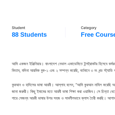
Student
Category
88 Students
Free Cours
আমি একজন ইঞ্জিনিয়ার। বাংলাদেশ নেভাল একাডেমিতে ইন্সট্রাকটর হিসেবে কর্মর
কিতাব, মদিনা আরবিক বুক-১ এবং ২ সম্পন্ন করেছি, বর্তমানে ৩ নং খন্ড স্ট্যা
কুরআন ও হাদিসের ভাষা আরবী। আল্লাহ বলেন, “আমি কুরআন নাযিল করেছি আর
জানা জরুরী। কিছু ইমামের মতে আরবী ভাষা শিক্ষা করা ওয়াজিব। সে চিন্তা 
পারে সেজন্য আরবী ভাষার উপর সহজ ও সাবলীলভাবে ক্লাস তৈরী করছি। আশা