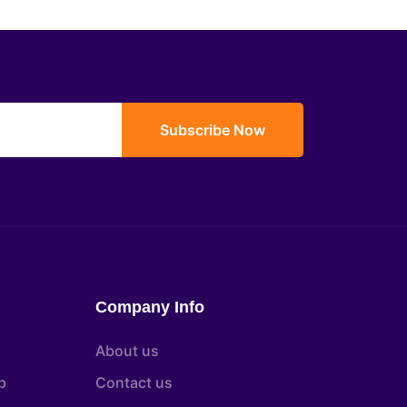
Subscribe Now
Company Info
About us
p
Contact us