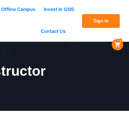
Offline Campus
Invest In GSIS
Sign In
Contact Us
0
tructor