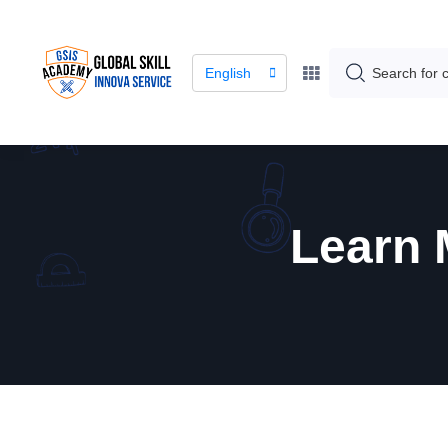
English
Learn 