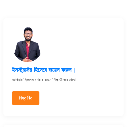
ইনস্ট্রাক্টর হিসেবে জয়েন করুন।
আপনার স্কিলস শেয়ার করুন শিক্ষার্থীদের সাথে
বিস্তারিত