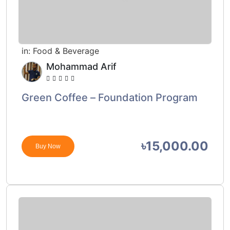
in:
Food & Beverage
Mohammad Arif
Green Coffee – Foundation Program
৳15,000.00
Buy Now