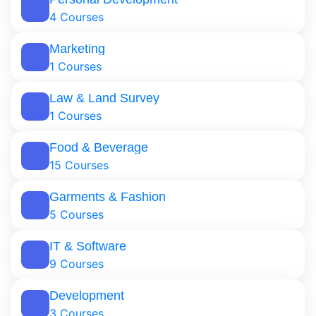
4 Courses
Marketing
1 Courses
Law & Land Survey
1 Courses
Food & Beverage
15 Courses
Garments & Fashion
5 Courses
IT & Software
9 Courses
Development
3 Courses