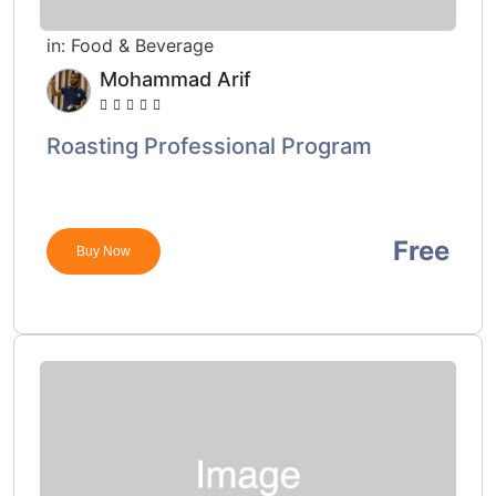
in:
Food & Beverage
Mohammad Arif
Roasting Professional Program
Free
Buy Now