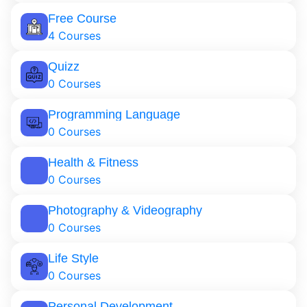
Free Course
4 Courses
Quizz
0 Courses
Programming Language
0 Courses
Health & Fitness
0 Courses
Photography & Videography
0 Courses
Life Style
0 Courses
Personal Development