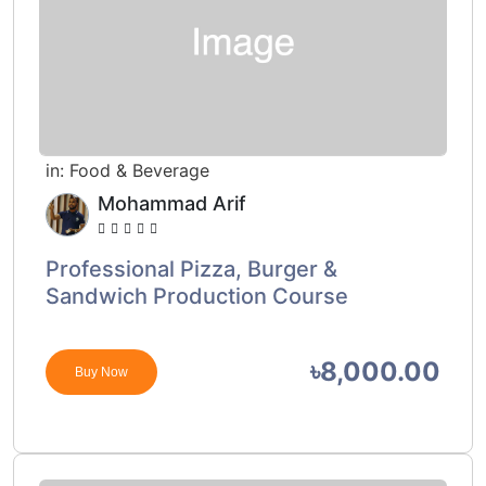
in:
Food & Beverage
Mohammad Arif
Professional Pizza, Burger &
Sandwich Production Course
৳8,000.00
Buy Now