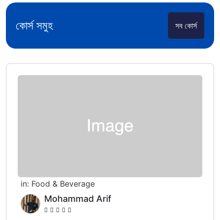
কোর্স সমুহ
সব কোর্স
in:
Food & Beverage
Mohammad Arif