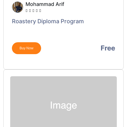
Mohammad Arif
Roastery Diploma Program
Free
Buy Now