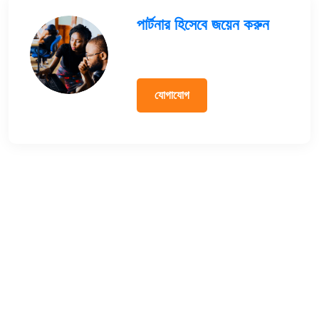
পার্টনার হিসেবে জয়েন করুন
যোগাযোগ