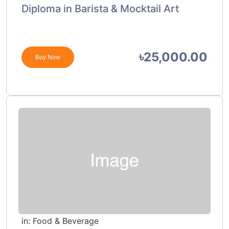
Diploma in Barista & Mocktail Art
৳25,000.00
Buy Now
in:
Food & Beverage