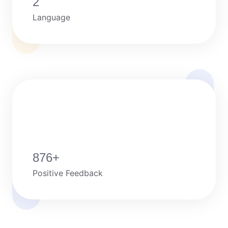
2
Language
876
+
Positive Feedback