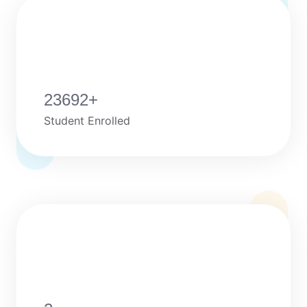
23692
+
Student Enrolled