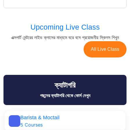
Upcoming Live Class
এক্সপার্ট মেন্টরের লাইভ ক্লাসের মাধ্যমে ঘরে বসে প্রয়োজনীয় স্কিলস শিখুন
Upcoming Live Class
All Live Class
ক্যাটাগরি
পছন্দের ক্যাটাগরি থেকে কোর্স দেখুন
Barista & Moctail
5 Courses