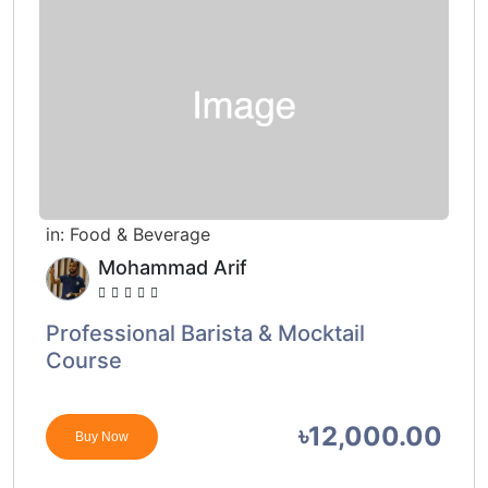
in:
Food & Beverage
Mohammad Arif
Professional Barista & Mocktail
Course
৳12,000.00
Buy Now