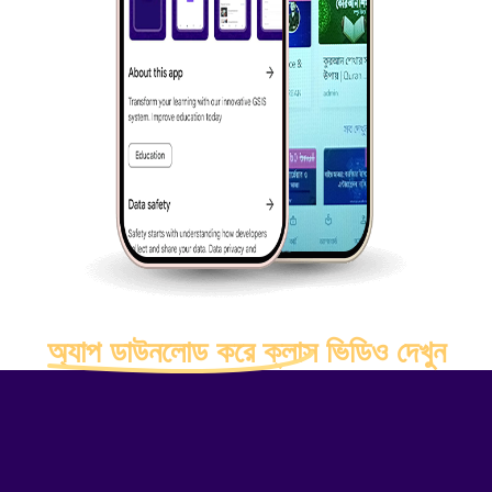
অ্যাপ ডাউনলোড করে ক্লাস ভিডিও দেখুন