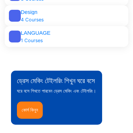
Design
4 Courses
LANGUAGE
1 Courses
ড্রেস মেকিং টেইলরিং শিখুন ঘরে বসে
ঘরে বসে শিখতে পারবেন ড্রেস মেকিং এবং টেইলরিং।
কোর্স কিনুন